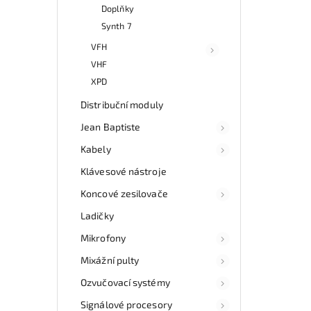
Doplňky
Synth 7
VFH
VHF
XPD
Distribuční moduly
Jean Baptiste
Kabely
Klávesové nástroje
Koncové zesilovače
Ladičky
Mikrofony
Mixážní pulty
Ozvučovací systémy
Signálové procesory