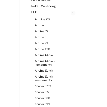
In-Ear Monitoring
UHF
Air Line XD
Airline
AirLine 77
Airline 88
Airline 99
Airline ATX
AirLine Micro
AirLine Micro -
komponenty
AirLine Synth
AirLine Synth -
komponenty
Concert 277
Concert 77
Concert 88
Concert 99