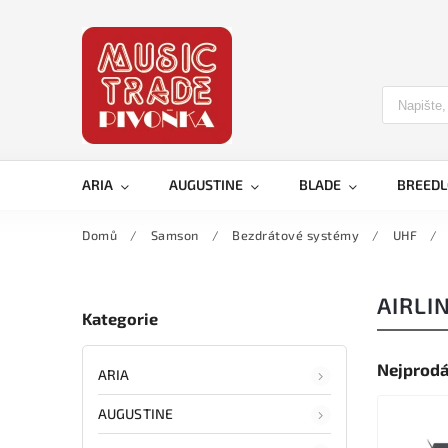
ARIA
AUGUSTINE
BLADE
BREED
Domů
/
Samson
/
Bezdrátové systémy
/
UHF
/
AIRLI
Kategorie
Nejprodá
ARIA
AUGUSTINE