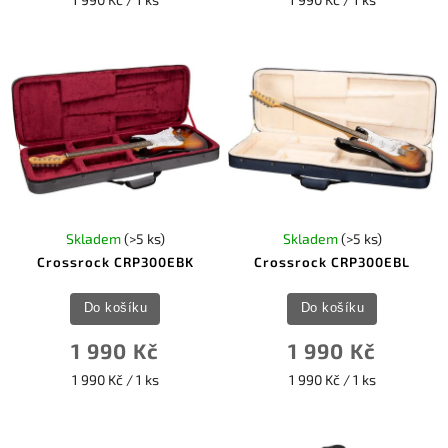
Skladem
(>5 ks)
Skladem
(>5 ks)
Crossrock CRP300EBK
Crossrock CRP300EBL
Do košíku
Do košíku
1 990 Kč
1 990 Kč
1 990 Kč / 1 ks
1 990 Kč / 1 ks