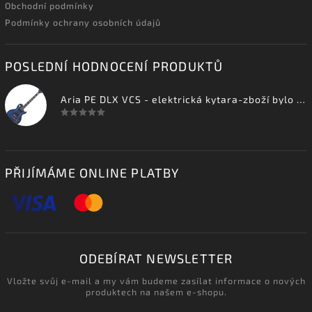
Obchodní podmínky
Podmínky ochrany osobních údajů
POSLEDNÍ HODNOCENÍ PRODUKTŮ
Aria PE DLX VCS - elektrická kytara-zboží bylo vystaveno na prodejně
PŘIJÍMÁME ONLINE PLATBY
ODEBÍRAT NEWSLETTER
Vložte svůj e-mail a my vám budeme zasílat informace o nových
produktech na našem e-shopu.