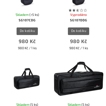
Skladem
(>5 ks)
Vyprodáno
SG107CDG
SG107DDG
Do košíku
Do košíku
980 Kč
980 Kč
980 Kč / 1 ks
980 Kč / 1 ks
Skladem
(5 ks)
Skladem
(5 ks)