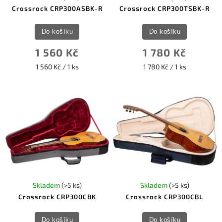
Crossrock CRP300ASBK-R
Crossrock CRP300TSBK-R
Do košíku
Do košíku
1 560 Kč
1 780 Kč
1 560 Kč / 1 ks
1 780 Kč / 1 ks
Skladem
(>5 ks)
Skladem
(>5 ks)
Crossrock CRP300CBK
Crossrock CRP300CBL
Do košíku
Do košíku