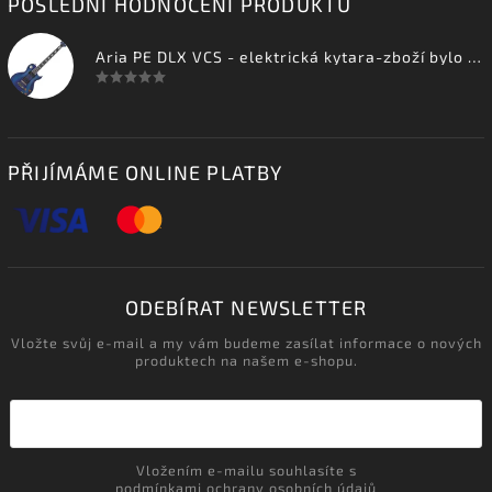
POSLEDNÍ HODNOCENÍ PRODUKTŮ
Aria PE DLX VCS - elektrická kytara-zboží bylo vystaveno na prodejně
PŘIJÍMÁME ONLINE PLATBY
ODEBÍRAT NEWSLETTER
Vložte svůj e-mail a my vám budeme zasílat informace o nových
produktech na našem e-shopu.
Vložením e-mailu souhlasíte s
podmínkami ochrany osobních údajů