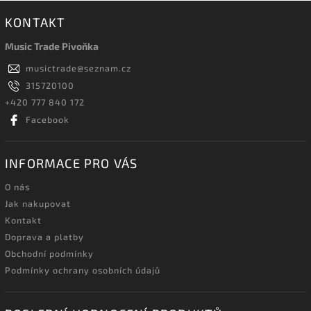
KONTAKT
Music Trade Pivoňka
musictrade
@
seznam.cz
315720100
+420 777 840 172
Facebook
INFORMACE PRO VÁS
O nás
Jak nakupovat
Kontakt
Doprava a platby
Obchodní podmínky
Podmínky ochrany osobních údajů