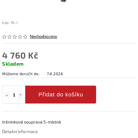
Kód:
TR-1
Neohodnoceno
4 760 Kč
Skladem
Můžeme doručit do:
7.8.2026
Přidat do košíku
tréninková souprava 5-místná
Detailní informace