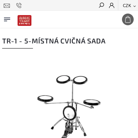
CZK
Hledat
TR-1 - 5-MÍSTNÁ CVIČNÁ SADA