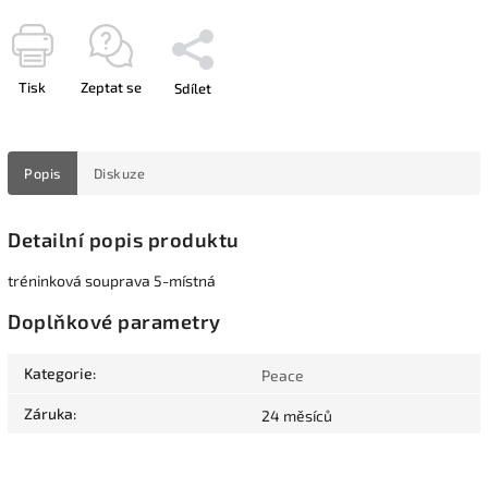
Tisk
Zeptat se
Sdílet
Popis
Diskuze
Detailní popis produktu
tréninková souprava 5-místná
Doplňkové parametry
Kategorie
:
Peace
Záruka
:
24 měsíců