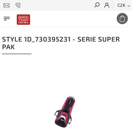
CZK
Hledat
STYLE 1D_730395231 - SERIE SUPER
PAK