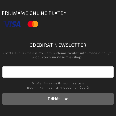
PŘIJÍMÁME ONLINE PLATBY
ODEBÍRAT NEWSLETTER
Vložte svůj e-mail a my vám budeme zasílat informace o nových
produktech na našem e-shopu.
Vložením e-mailu souhlasíte s
podmínkami ochrany osobních údajů
Přihlásit se