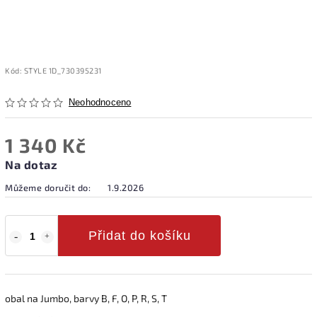
Kód:
STYLE 1D_730395231
Neohodnoceno
1 340 Kč
Na dotaz
Můžeme doručit do:
1.9.2026
Přidat do košíku
obal na Jumbo, barvy B, F, O, P, R, S, T