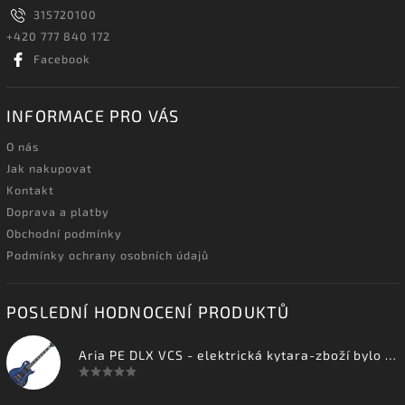
315720100
+420 777 840 172
Facebook
INFORMACE PRO VÁS
O nás
Jak nakupovat
Kontakt
Doprava a platby
Obchodní podmínky
Podmínky ochrany osobních údajů
POSLEDNÍ HODNOCENÍ PRODUKTŮ
Aria PE DLX VCS - elektrická kytara-zboží bylo vystaveno na prodejně