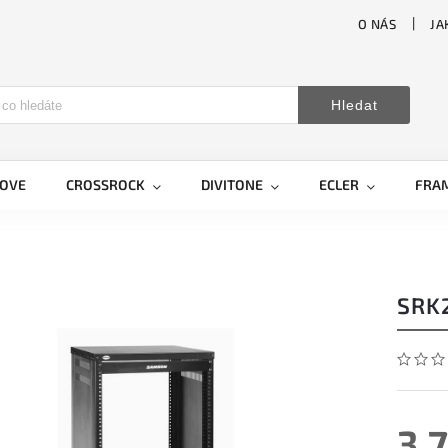
O NÁS
JA
Hledat
LOVE
CROSSROCK
DIVITONE
ECLER
FRA
SRK
3 