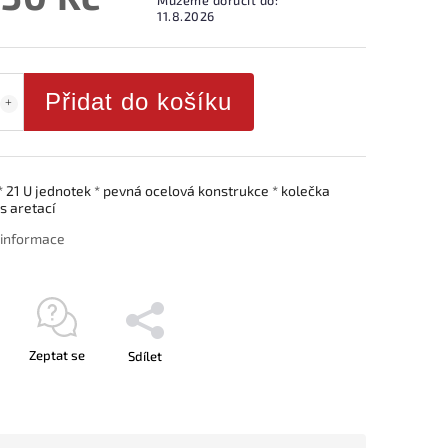
11.8.2026
Přidat do košíku
* 21 U jednotek * pevná ocelová konstrukce * kolečka
s aretací
í informace
Zeptat se
Sdílet