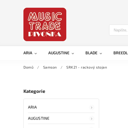
ARIA
AUGUSTINE
BLADE
BREED
Domů
/
Samson
/
SRK21 - rackový stojan
Kategorie
ARIA
AUGUSTINE