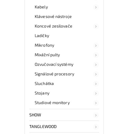
Kabely
Klávesové nástroje
Koncové zesilovače
Ladičky
Mikrofony
Mixážní pulty
Ozvučovací systémy
Signálové procesory
Sluchátka
Stojany
Studiové monitory
SHOW
TANGLEWOOD