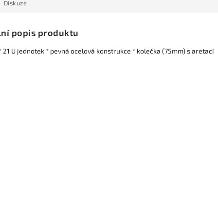
Diskuze
lní popis produktu
* 21 U jednotek * pevná ocelová konstrukce * kolečka (75mm) s aretací