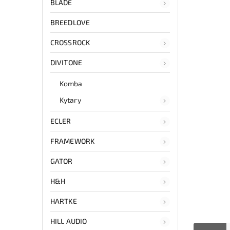
BLADE
BREEDLOVE
CROSSROCK
DIVITONE
Komba
Kytary
ECLER
FRAMEWORK
GATOR
H&H
HARTKE
HILL AUDIO