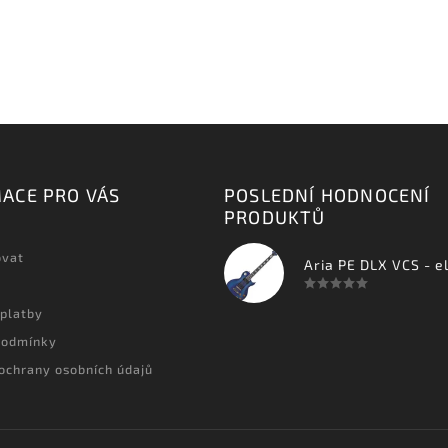
ACE PRO VÁS
POSLEDNÍ HODNOCENÍ
PRODUKTŮ
ovat
 platby
podmínky
ochrany osobních údajů