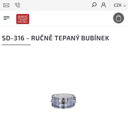
CZK
Hledat
SD-316 - RUČNĚ TEPANÝ BUBÍNEK