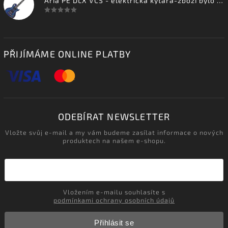
Aria PE DLX VCS - elektrická kytara-zboží bylo vystaveno na prodejně
PŘIJÍMÁME ONLINE PLATBY
ODEBÍRAT NEWSLETTER
Vložte svůj e-mail a my vám budeme zasílat informace o nových
produktech na našem e-shopu.
Vložením e-mailu souhlasíte s
podmínkami ochrany osobních údajů
Přihlásit se