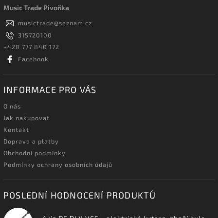
Music Trade Pivoňka
musictrade
@
seznam.cz
315720100
+420 777 840 172
Facebook
INFORMACE PRO VÁS
O nás
Jak nakupovat
Kontakt
Doprava a platby
Obchodní podmínky
Podmínky ochrany osobních údajů
POSLEDNÍ HODNOCENÍ PRODUKTŮ