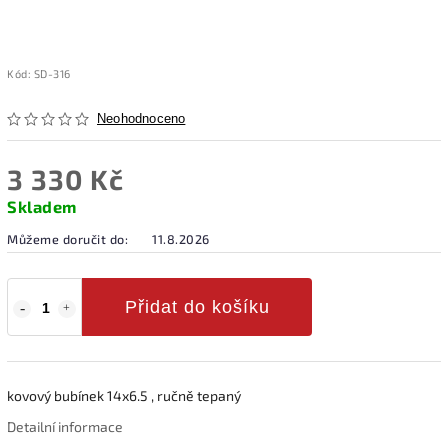
Kód:
SD-316
Neohodnoceno
3 330 Kč
Skladem
Můžeme doručit do:
11.8.2026
Přidat do košíku
kovový bubínek 14x6.5 , ručně tepaný
Detailní informace