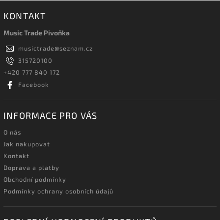
KONTAKT
Music Trade Pivoňka
musictrade
@
seznam.cz
315720100
+420 777 840 172
Facebook
INFORMACE PRO VÁS
O nás
Jak nakupovat
Kontakt
Doprava a platby
Obchodní podmínky
Podmínky ochrany osobních údajů