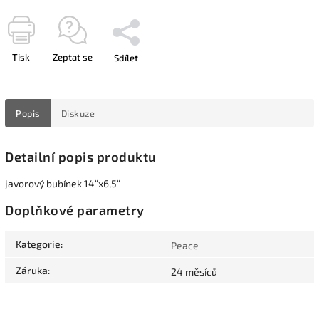
Tisk
Zeptat se
Sdílet
Popis
Diskuze
Detailní popis produktu
javorový bubínek 14“x6,5“
Doplňkové parametry
Kategorie
:
Peace
Záruka
:
24 měsíců