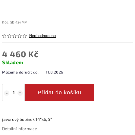
Kód:
SD-124MP
Neohodnoceno
4 460 Kč
Skladem
Můžeme doručit do:
11.8.2026
Přidat do košíku
javorový bubínek 14“x6, 5“
Detailní informace