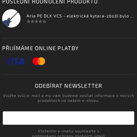
POSLEDNÍ HODNOCENÍ PRODUKTŮ
Aria PE DLX VCS - elektrická kytara-zboží bylo vystaveno na prodejně
PŘIJÍMÁME ONLINE PLATBY
ODEBÍRAT NEWSLETTER
Vložte svůj e-mail a my vám budeme zasílat informace o nových
produktech na našem e-shopu.
Vložením e-mailu souhlasíte s
podmínkami ochrany osobních údajů