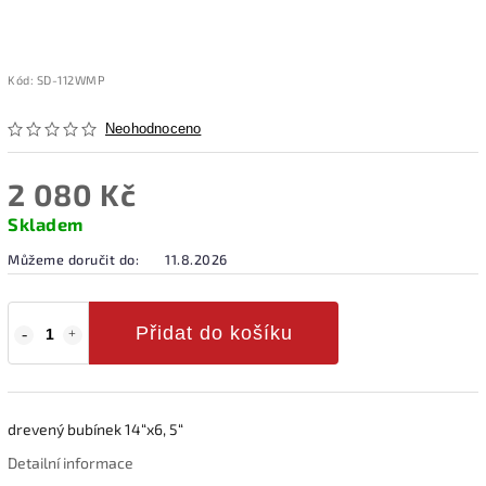
Kód:
SD-112WMP
Neohodnoceno
2 080 Kč
Skladem
Můžeme doručit do:
11.8.2026
Přidat do košíku
drevený bubínek 14“x6, 5“
Detailní informace