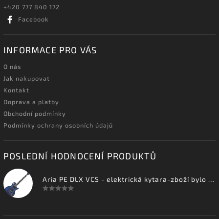
+420 777 840 172
Facebook
INFORMACE PRO VÁS
O nás
Jak nakupovat
Kontakt
Doprava a platby
Obchodní podmínky
Podmínky ochrany osobních údajů
POSLEDNÍ HODNOCENÍ PRODUKTŮ
Aria PE DLX VCS - elektrická kytara-zboží bylo vystaveno na prodejně