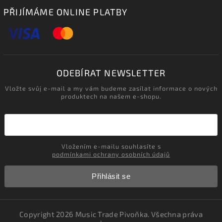
PŘIJÍMÁME ONLINE PLATBY
ODEBÍRAT NEWSLETTER
Vložte svůj e-mail a my vám budeme zasílat informace o nových
produktech na našem e-shopu.
Vložením e-mailu souhlasíte s
podmínkami ochrany osobních údajů
Přihlásit se
Copyright 2026
Music Trade Pivoňka
. Všechna práva