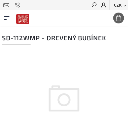
CZK
Hledat
SD-112WMP - DREVENÝ BUBÍNEK