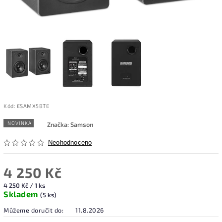
Kód:
ESAMX5BTE
NOVINKA
Značka:
Samson
Neohodnoceno
4 250 Kč
4 250 Kč / 1 ks
Skladem
(5 ks)
Můžeme doručit do:
11.8.2026