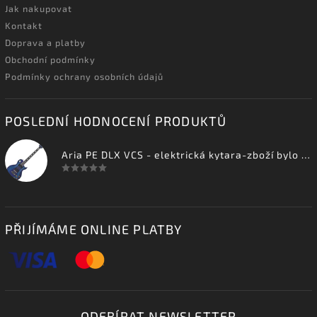
Jak nakupovat
Kontakt
Doprava a platby
Obchodní podmínky
Podmínky ochrany osobních údajů
POSLEDNÍ HODNOCENÍ PRODUKTŮ
Aria PE DLX VCS - elektrická kytara-zboží bylo vystaveno na prodejně
PŘIJÍMÁME ONLINE PLATBY
ODEBÍRAT NEWSLETTER