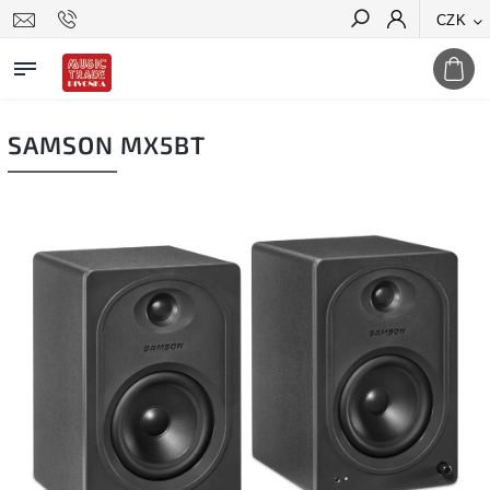
CZK
Hledat
SAMSON MX5BT