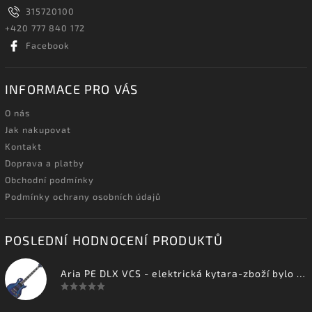
315720100
+420 777 840 172
Facebook
INFORMACE PRO VÁS
O nás
Jak nakupovat
Kontakt
Doprava a platby
Obchodní podmínky
Podmínky ochrany osobních údajů
POSLEDNÍ HODNOCENÍ PRODUKTŮ
Aria PE DLX VCS - elektrická kytara-zboží bylo vystaveno na prodejně