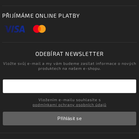
PŘIJÍMÁME ONLINE PLATBY
ODEBÍRAT NEWSLETTER
Vložte svůj e-mail a my vám budeme zasílat informace o nových
produktech na našem e-shopu.
Vložením e-mailu souhlasíte s
podmínkami ochrany osobních údajů
Přihlásit se