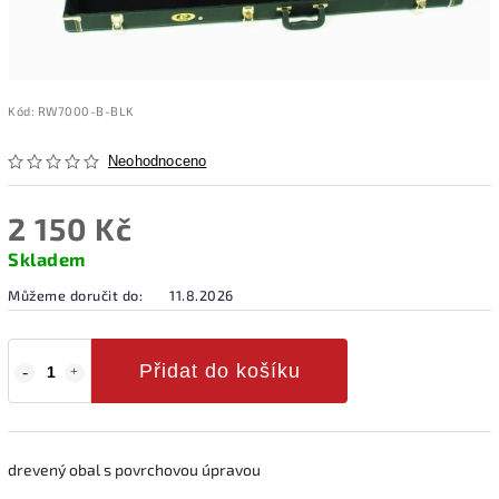
Kód:
RW7000-B-BLK
Neohodnoceno
2 150 Kč
Skladem
Můžeme doručit do:
11.8.2026
Přidat do košíku
drevený obal s povrchovou úpravou