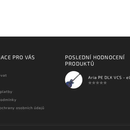
ACE PRO VÁS
POSLEDNÍ HODNOCENÍ
PRODUKTŮ
ovat
 platby
podmínky
ochrany osobních údajů