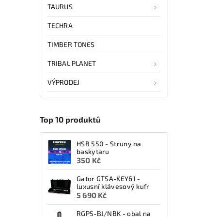
TAURUS
TECHRA
TIMBER TONES
TRIBAL PLANET
VÝPRODEJ
Top 10 produktů
HSB 550 - Struny na
baskytaru
350 Kč
Gator GTSA-KEY61 -
luxusní klávesový kufr
5 690 Kč
RGP5-BJ/NBK - obal na