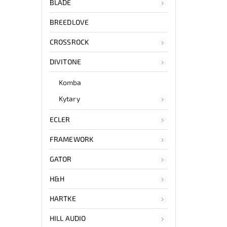
BLADE
BREEDLOVE
CROSSROCK
DIVITONE
Komba
Kytary
ECLER
FRAMEWORK
GATOR
H&H
HARTKE
HILL AUDIO