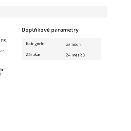
Doplňkové parametry
 RS.
Kategorie
:
Samson
ve
Záruka
:
24 měsíců
tní
í