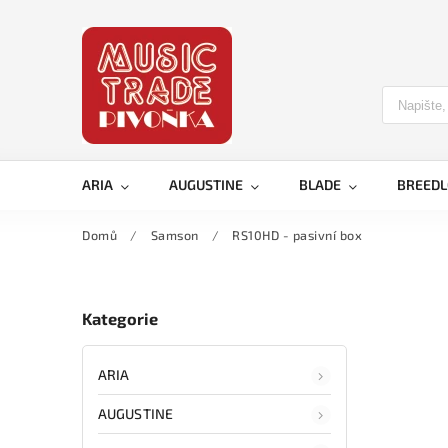
ARIA
AUGUSTINE
BLADE
BREED
Domů
/
Samson
/
RS10HD - pasivní box
Kategorie
ARIA
AUGUSTINE