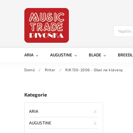
ARIA
AUGUSTINE
BLADE
BREED
Domů
/
Ritter
/
RJK730-2006 - Obal na klávesy
Kategorie
ARIA
AUGUSTINE