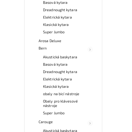
Basová kytara
Dreadnought kytara
Elektrická kytara
Klasická kytara
Super Jumbo
Arosa Deluxe
Bern
Akustická baskytara
Basová kytara
Dreadnought kytara
Elektrická kytara
Klasická kytara
obaly na bicí nástroje
Obaly pro klávesové
nástroje
Super Jumbo
Carouge
Akustická baskytara