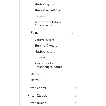
Klasická kytara
Klávesové nástroje
Ukulele
Westernová kytara
Dreadnought
Flims
Basová kytara
Elektrická kytara
Klasická kytara
Ukulele
Westernová a
Dreadnought kytara
Retro 3
Retro 4
Ritter Cases
Ritter Classic
Ritter Junior