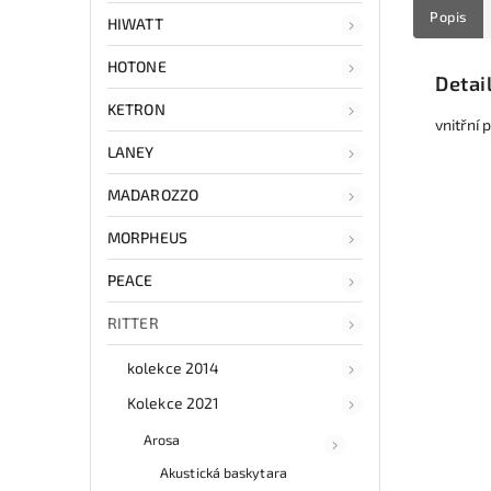
Popis
HIWATT
HOTONE
Detai
KETRON
vnitřní 
LANEY
MADAROZZO
MORPHEUS
PEACE
RITTER
kolekce 2014
Kolekce 2021
Arosa
Akustická baskytara