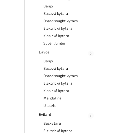
Banjo
Basová kytara
Dreadnought kytara
Elektrická kytara
Klasická kytara
Super Jumbo
Davos
Banjo
Basová kytara
Dreadnought kytara
Elektrická kytara
Klasická kytara
Mandolína
Ukulele
Evilard
Baskytara
Elektrická kytara