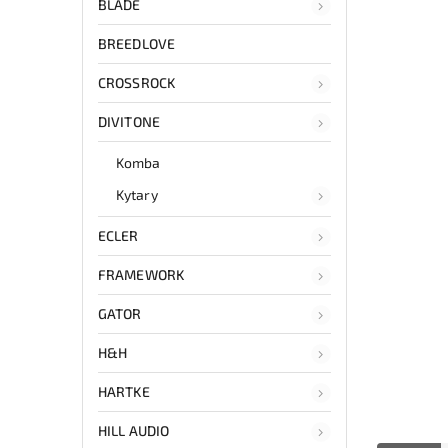
BLADE
BREEDLOVE
CROSSROCK
DIVITONE
Komba
Kytary
ECLER
FRAMEWORK
GATOR
H&H
HARTKE
HILL AUDIO