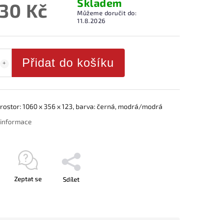
Skladem
330 Kč
Můžeme doručit do:
11.8.2026
Přidat do košíku
prostor: 1060 x 356 x 123, barva: černá, modrá/modrá
í informace
Zeptat se
Sdílet