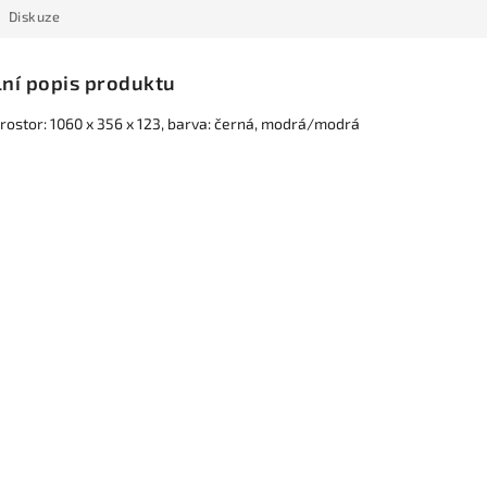
Diskuze
lní popis produktu
prostor: 1060 x 356 x 123, barva: černá, modrá/modrá