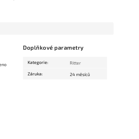
Doplňkové parametry
Kategorie
:
Ritter
beno
Záruka
:
24 měsíců