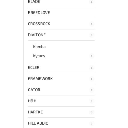
BLADE
BREEDLOVE
CROSSROCK
DIVITONE
Komba
Kytary
ECLER
FRAMEWORK
GATOR
H&H
HARTKE
HILL AUDIO