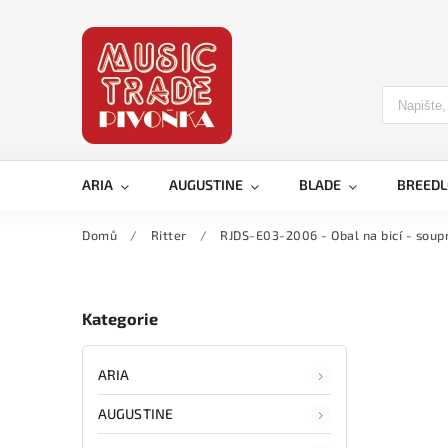
ARIA
AUGUSTINE
BLADE
BREED
Domů
/
Ritter
/
RJDS-E03-2006 - Obal na bicí - soup
Kategorie
ARIA
AUGUSTINE