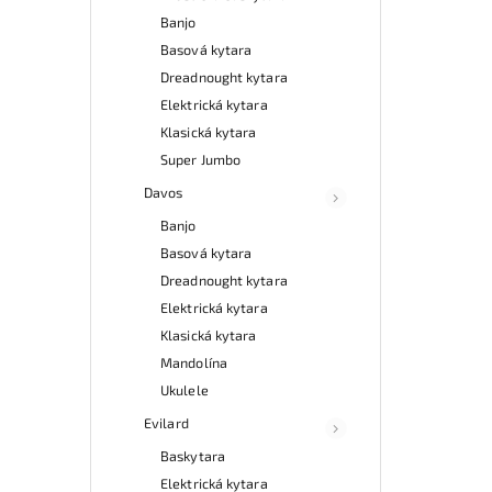
Banjo
Basová kytara
Dreadnought kytara
Elektrická kytara
Klasická kytara
Super Jumbo
Davos
Banjo
Basová kytara
Dreadnought kytara
Elektrická kytara
Klasická kytara
Mandolína
Ukulele
Evilard
Baskytara
Elektrická kytara