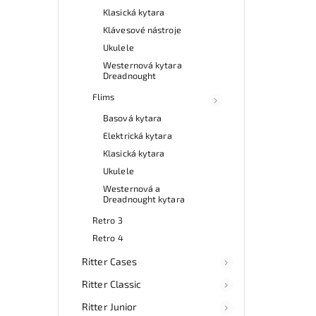
Klasická kytara
Klávesové nástroje
Ukulele
Westernová kytara
Dreadnought
Flims
Basová kytara
Elektrická kytara
Klasická kytara
Ukulele
Westernová a
Dreadnought kytara
Retro 3
Retro 4
Ritter Cases
Ritter Classic
Ritter Junior