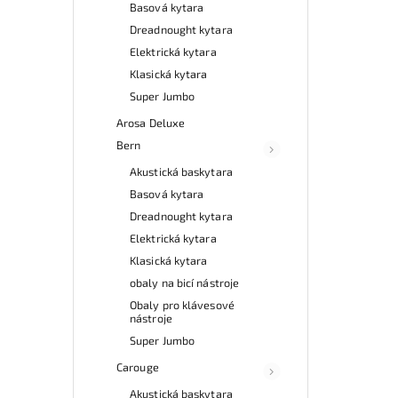
Basová kytara
Dreadnought kytara
Elektrická kytara
Klasická kytara
Super Jumbo
Arosa Deluxe
Bern
Akustická baskytara
Basová kytara
Dreadnought kytara
Elektrická kytara
Klasická kytara
obaly na bicí nástroje
Obaly pro klávesové
nástroje
Super Jumbo
Carouge
Akustická baskytara