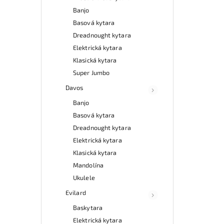
Banjo
Basová kytara
Dreadnought kytara
Elektrická kytara
Klasická kytara
Super Jumbo
Davos
Banjo
Basová kytara
Dreadnought kytara
Elektrická kytara
Klasická kytara
Mandolína
Ukulele
Evilard
Baskytara
Elektrická kytara