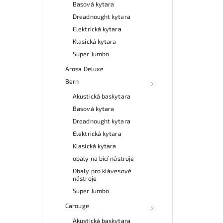
Basová kytara
Dreadnought kytara
Elektrická kytara
Klasická kytara
Super Jumbo
Arosa Deluxe
Bern
Akustická baskytara
Basová kytara
Dreadnought kytara
Elektrická kytara
Klasická kytara
obaly na bicí nástroje
Obaly pro klávesové
nástroje
Super Jumbo
Carouge
Akustická baskytara