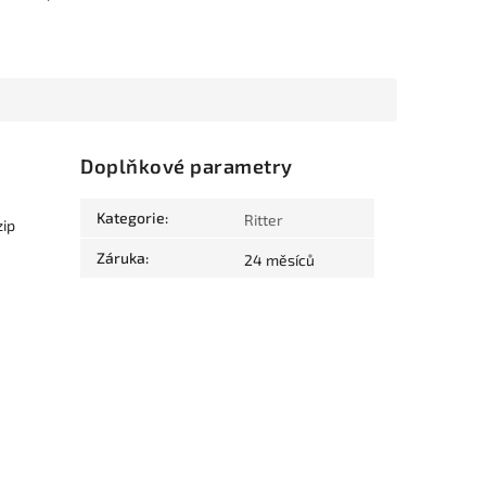
Doplňkové parametry
Kategorie
:
Ritter
zip
Záruka
:
24 měsíců