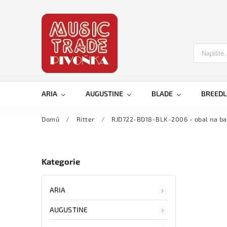
ARIA
AUGUSTINE
BLADE
BREED
Domů
/
Ritter
/
RJD722-BD18-BLK-2006 - obal na b
Kategorie
ARIA
AUGUSTINE