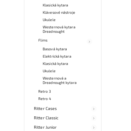
Klasická kytara
Klávesové nástroje
Ukulele
Westernová kytara
Dreadnought
Flims
Basová kytara
Elektrická kytara
Klasická kytara
Ukulele
Westernová a
Dreadnought kytara
Retro 3
Retro 4
Ritter Cases
Ritter Classic
Ritter Junior