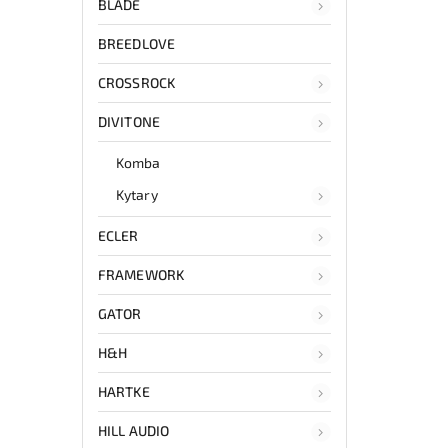
BLADE
BREEDLOVE
CROSSROCK
DIVITONE
Komba
Kytary
ECLER
FRAMEWORK
GATOR
H&H
HARTKE
HILL AUDIO