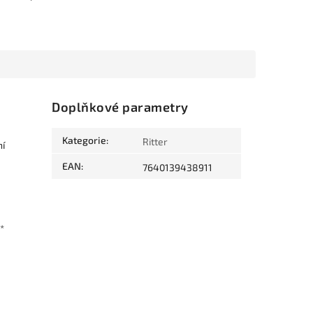
Doplňkové parametry
Kategorie
:
Ritter
ní
EAN
:
7640139438911
*