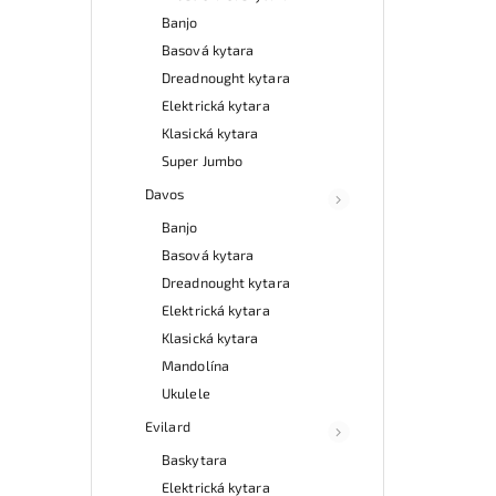
Banjo
Basová kytara
Dreadnought kytara
Elektrická kytara
Klasická kytara
Super Jumbo
Davos
Banjo
Basová kytara
Dreadnought kytara
Elektrická kytara
Klasická kytara
Mandolína
Ukulele
Evilard
Baskytara
Elektrická kytara