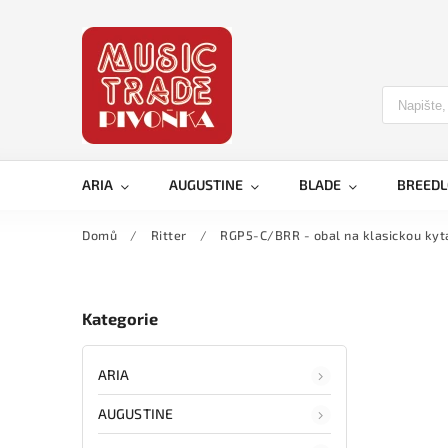
ARIA
AUGUSTINE
BLADE
BREED
Domů
/
Ritter
/
RGP5-C/BRR - obal na klasickou kyt
Kategorie
ARIA
AUGUSTINE