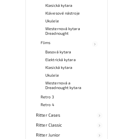
Klasická kytara
Klávesové nástroje
Ukulele
Westernová kytara
Dreadnought
Flims
Basová kytara
Elektrická kytara
Klasická kytara
Ukulele
Westernová a
Dreadnought kytara
Retro 3
Retro 4
Ritter Cases
Ritter Classic
Ritter Junior