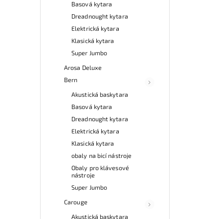
Basová kytara
Dreadnought kytara
Elektrická kytara
Klasická kytara
Super Jumbo
Arosa Deluxe
Bern
Akustická baskytara
Basová kytara
Dreadnought kytara
Elektrická kytara
Klasická kytara
obaly na bicí nástroje
Obaly pro klávesové
nástroje
Super Jumbo
Carouge
Akustická baskytara