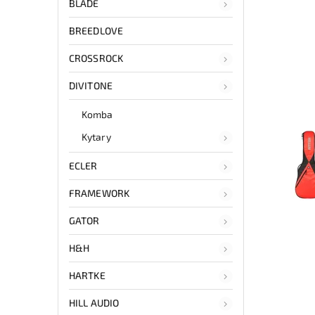
BLADE
BREEDLOVE
CROSSROCK
DIVITONE
Komba
Kytary
ECLER
FRAMEWORK
GATOR
H&H
HARTKE
HILL AUDIO