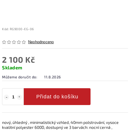
Kód:
RG9000-EG-06
Neohodnoceno
2 100 Kč
Skladem
Můžeme doručit do:
11.8.2026
Přidat do košíku
nový, úhledný , minimalistický vzhled, 40mm polstrování, vysoce
kvalitní polyester 600D, dostupný ve 3 barvách: nocní cerná ,