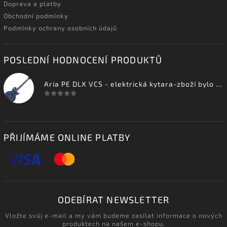
Doprava a platby
Obchodní podmínky
Podmínky ochrany osobních údajů
POSLEDNÍ HODNOCENÍ PRODUKTŮ
Aria PE DLX VCS - elektrická kytara-zboží bylo vystaveno na prodejně
PŘIJÍMÁME ONLINE PLATBY
ODEBÍRAT NEWSLETTER
Vložte svůj e-mail a my vám budeme zasílat informace o nových
produktech na našem e-shopu.