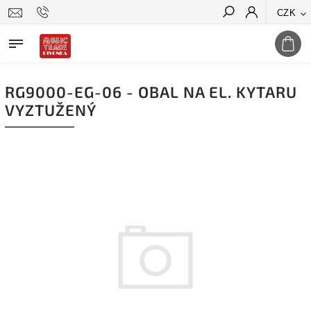
CZK
Hledat
RG9000-EG-06 - OBAL NA EL. KYTARU
VYZTUŽENÝ