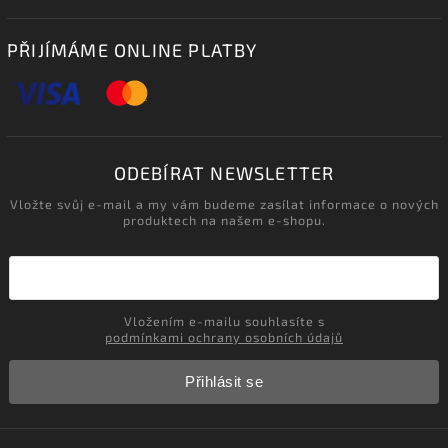
PŘIJÍMÁME ONLINE PLATBY
ODEBÍRAT NEWSLETTER
Vložte svůj e-mail a my vám budeme zasílat informace o nových
produktech na našem e-shopu.
Vložením e-mailu souhlasíte s
podmínkami ochrany osobních údajů
Přihlásit se