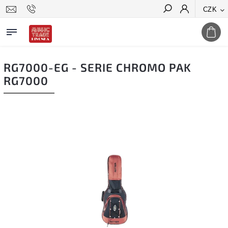
CZK
Hledat
RG7000-EG - SERIE CHROMO PAK
RG7000