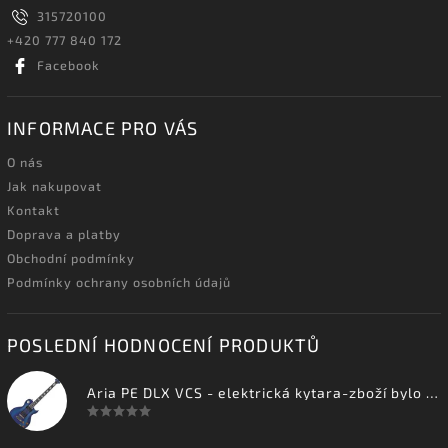
315720100
+420 777 840 172
Facebook
INFORMACE PRO VÁS
O nás
Jak nakupovat
Kontakt
Doprava a platby
Obchodní podmínky
Podmínky ochrany osobních údajů
POSLEDNÍ HODNOCENÍ PRODUKTŮ
Aria PE DLX VCS - elektrická kytara-zboží bylo vystaveno na prodejně