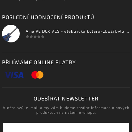
POSLEDNÍ HODNOCENÍ PRODUKTŮ
Aria PE DLX VCS - elektrická kytara-zboží bylo vystaveno na prodejně
PŘIJÍMÁME ONLINE PLATBY
ODEBÍRAT NEWSLETTER
Vložte svůj e-mail a my vám budeme zasílat informace o nových
produktech na našem e-shopu.