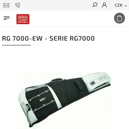
CZK
Hledat
RG 7000-EW - SERIE RG7000