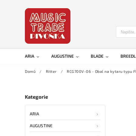
ARIA
AUGUSTINE
BLADE
BREED
Domů
/
Ritter
/
RCG700V-06 - Obal na kytaru typu F
Kategorie
ARIA
AUGUSTINE