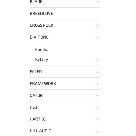
BLADE
BREEDLOVE
CROSSROCK
DIVITONE
Komba
Kytary
ECLER
FRAMEWORK
GATOR
H&H
HARTKE
HILL AUDIO