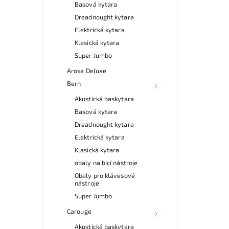
Basová kytara
Dreadnought kytara
Elektrická kytara
Klasická kytara
Super Jumbo
Arosa Deluxe
Bern
Akustická baskytara
Basová kytara
Dreadnought kytara
Elektrická kytara
Klasická kytara
obaly na bicí nástroje
Obaly pro klávesové
nástroje
Super Jumbo
Carouge
Akustická baskytara