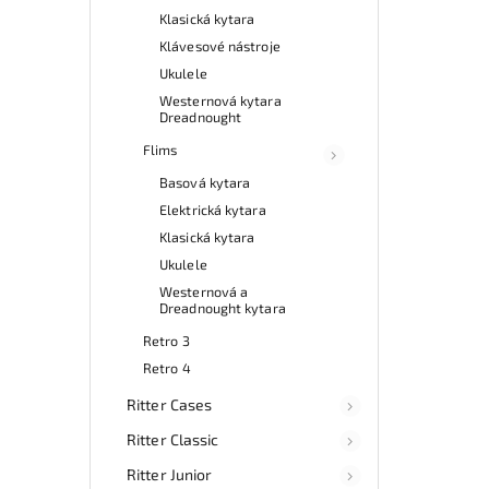
Klasická kytara
Klávesové nástroje
Ukulele
Westernová kytara
Dreadnought
Flims
Basová kytara
Elektrická kytara
Klasická kytara
Ukulele
Westernová a
Dreadnought kytara
Retro 3
Retro 4
Ritter Cases
Ritter Classic
Ritter Junior