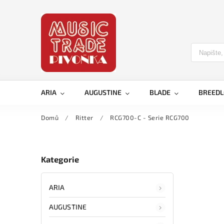
ARIA
AUGUSTINE
BLADE
BREED
Domů
/
Ritter
/
RCG700-C - Serie RCG700
Kategorie
ARIA
AUGUSTINE