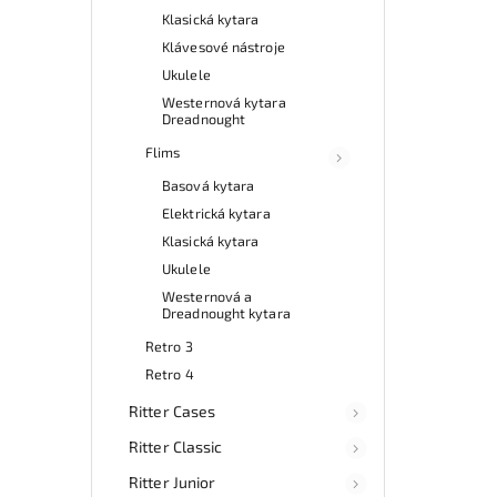
Klasická kytara
Klávesové nástroje
Ukulele
Westernová kytara
Dreadnought
Flims
Basová kytara
Elektrická kytara
Klasická kytara
Ukulele
Westernová a
Dreadnought kytara
Retro 3
Retro 4
Ritter Cases
Ritter Classic
Ritter Junior