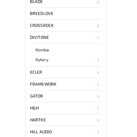
BLADE
BREEDLOVE
CROSSROCK
DIVITONE
Komba
Kytary
ECLER
FRAMEWORK
GATOR
H&H
HARTKE
HILL AUDIO