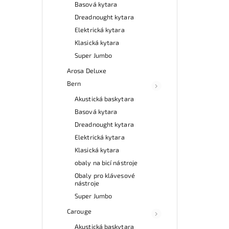
Basová kytara
Dreadnought kytara
Elektrická kytara
Klasická kytara
Super Jumbo
Arosa Deluxe
Bern
Akustická baskytara
Basová kytara
Dreadnought kytara
Elektrická kytara
Klasická kytara
obaly na bicí nástroje
Obaly pro klávesové
nástroje
Super Jumbo
Carouge
Akustická baskytara