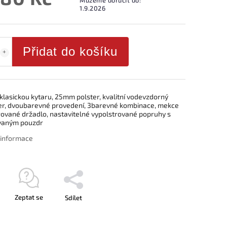
1.9.2026
Přidat do košíku
klasickou kytaru, 25mm polster, kvalitní vodevzdorný
er, dvoubarevné provedení, 3barevné kombinace, mekce
rované držadlo, nastavitelné vypolstrované popruhy s
vaným pouzdr
í informace
Zeptat se
Sdílet