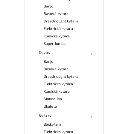
Banjo
Basová kytara
Dreadnought kytara
Elektrická kytara
Klasická kytara
Super Jumbo
Davos
Banjo
Basová kytara
Dreadnought kytara
Elektrická kytara
Klasická kytara
Mandolína
Ukulele
Evilard
Baskytara
Elektrická kytara