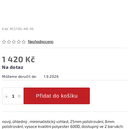
Kód:
RCG700-AB-06
Neohodnoceno
1 420 Kč
Na dotaz
Můžeme doručit do:
1.9.2026
Přidat do košíku
nový, úhledný , minimalistický vzhled, 25mm polstrování, 8mm
polstrování, vysoce kvalitní polyester 600D, dostupný ve 2 barvách: