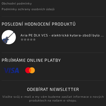
Obchodní podmínky
Podmínky ochrany osobních údajů
POSLEDNÍ HODNOCENÍ PRODUKTŮ
Aria PE DLX VCS - elektrická kytara-zboží bylo vystaveno na prodejně
PŘIJÍMÁME ONLINE PLATBY
ODEBÍRAT NEWSLETTER
Vložte svůj e-mail a my vám budeme zasílat informace o nových
produktech na našem e-shopu.