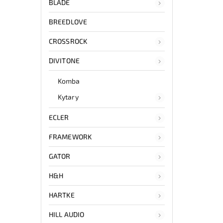
BLADE
BREEDLOVE
CROSSROCK
DIVITONE
Komba
Kytary
ECLER
FRAMEWORK
GATOR
H&H
HARTKE
HILL AUDIO