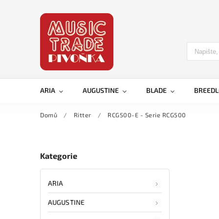
ARIA
AUGUSTINE
BLADE
BREED
Domů
/
Ritter
/
RCG500-E - Serie RCG500
Kategorie
ARIA
AUGUSTINE