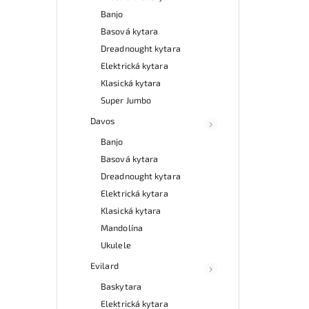
Banjo
Basová kytara
Dreadnought kytara
Elektrická kytara
Klasická kytara
Super Jumbo
Davos
Banjo
Basová kytara
Dreadnought kytara
Elektrická kytara
Klasická kytara
Mandolína
Ukulele
Evilard
Baskytara
Elektrická kytara