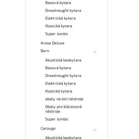
Basová kytara
Dreadnought kytara
Elektrická kytara
Klasická kytara
Super Jumbo
Arosa Deluxe
Bern
Akustická baskytara
Basová kytara
Dreadnought kytara
Elektrická kytara
Klasická kytara
obaly na bicí nástroje
Obaly pro klávesové
nástroje
Super Jumbo
Carouge
Akustická baskytara