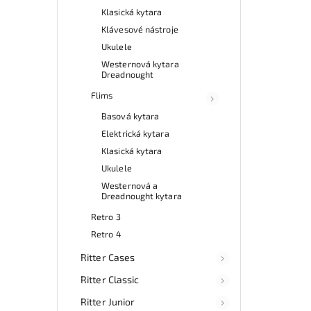
Klasická kytara
Klávesové nástroje
Ukulele
Westernová kytara
Dreadnought
Flims
Basová kytara
Elektrická kytara
Klasická kytara
Ukulele
Westernová a
Dreadnought kytara
Retro 3
Retro 4
Ritter Cases
Ritter Classic
Ritter Junior