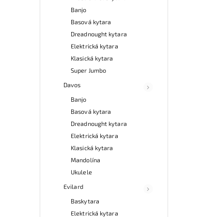
Banjo
Basová kytara
Dreadnought kytara
Elektrická kytara
Klasická kytara
Super Jumbo
Davos
Banjo
Basová kytara
Dreadnought kytara
Elektrická kytara
Klasická kytara
Mandolína
Ukulele
Evilard
Baskytara
Elektrická kytara