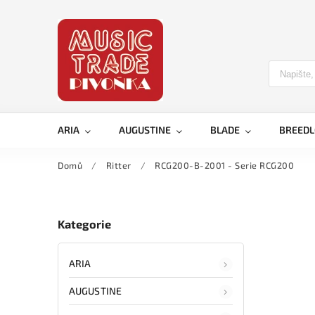
ARIA
AUGUSTINE
BLADE
BREED
Domů
/
Ritter
/
RCG200-B-2001 - Serie RCG200
Kategorie
ARIA
AUGUSTINE