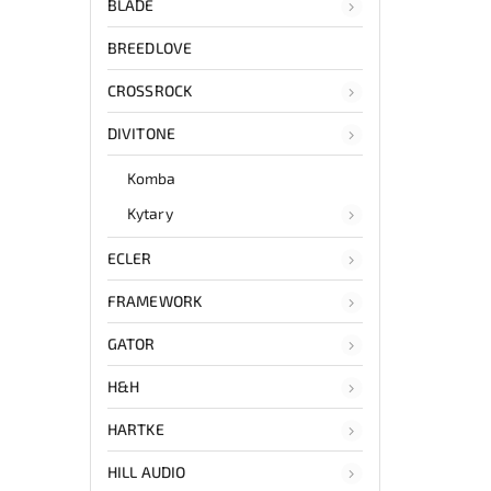
BLADE
BREEDLOVE
CROSSROCK
DIVITONE
Komba
Kytary
ECLER
FRAMEWORK
GATOR
H&H
HARTKE
HILL AUDIO