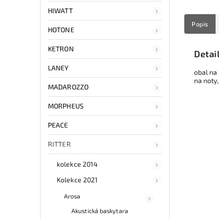
HIWATT
Popis
HOTONE
KETRON
Detai
LANEY
obal na 
na noty,
MADAROZZO
MORPHEUS
PEACE
RITTER
kolekce 2014
Kolekce 2021
Arosa
Akustická baskytara