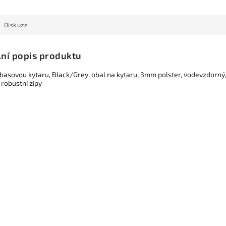
Diskuze
lní popis produktu
basovou kytaru, Black/Grey, obal na kytaru, 3mm polster, vodevzdorný, 
 robustní zipy