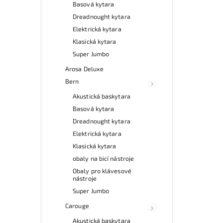
Basová kytara
Dreadnought kytara
Elektrická kytara
Klasická kytara
Super Jumbo
Arosa Deluxe
Bern
Akustická baskytara
Basová kytara
Dreadnought kytara
Elektrická kytara
Klasická kytara
obaly na bicí nástroje
Obaly pro klávesové
nástroje
Super Jumbo
Carouge
Akustická baskytara