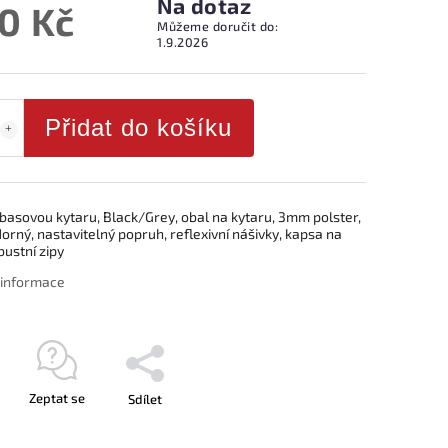
Na dotaz
0 Kč
Můžeme doručit do:
1.9.2026
Přidat do košíku
basovou kytaru, Black/Grey, obal na kytaru, 3mm polster,
rný, nastavitelný popruh, reflexivní nášivky, kapsa na
bustní zipy
í informace
Zeptat se
Sdílet