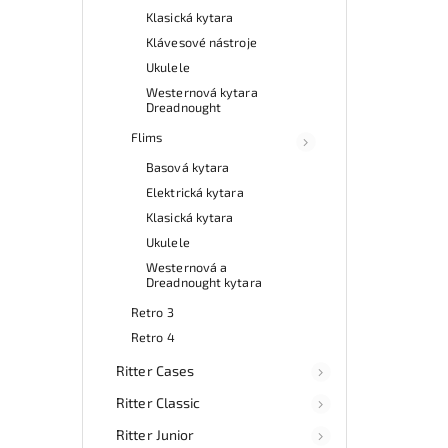
Klasická kytara
Klávesové nástroje
Ukulele
Westernová kytara
Dreadnought
Flims
Basová kytara
Elektrická kytara
Klasická kytara
Ukulele
Westernová a
Dreadnought kytara
Retro 3
Retro 4
Ritter Cases
Ritter Classic
Ritter Junior