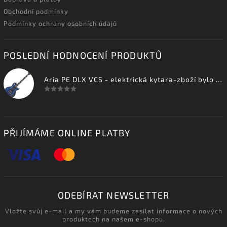
Obchodní podmínky
Podmínky ochrany osobních údajů
POSLEDNÍ HODNOCENÍ PRODUKTŮ
Aria PE DLX VCS - elektrická kytara-zboží bylo vystaveno na prodejně
PŘIJÍMÁME ONLINE PLATBY
ODEBÍRAT NEWSLETTER
Vložte svůj e-mail a my vám budeme zasílat informace o nových
produktech na našem e-shopu.