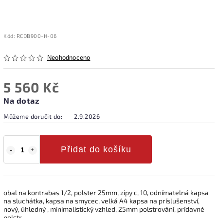
Kód:
RCDB900-H-06
Neohodnoceno
5 560 Kč
Na dotaz
Můžeme doručit do:
2.9.2026
Přidat do košíku
obal na kontrabas 1/2, polster 25mm, zipy c, 10, odnímatelná kapsa
na sluchátka, kapsa na smycec, velká A4 kapsa na príslušenství,
nový, úhledný , minimalistický vzhled, 25mm polstrování, prídavné
polstr