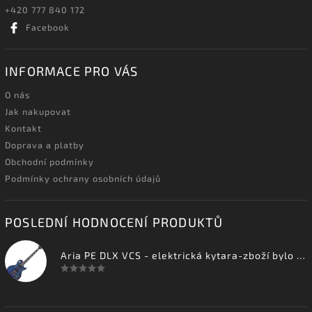
+420 777 840 172
Facebook
INFORMACE PRO VÁS
O nás
Jak nakupovat
Kontakt
Doprava a platby
Obchodní podmínky
Podmínky ochrany osobních údajů
POSLEDNÍ HODNOCENÍ PRODUKTŮ
Aria PE DLX VCS - elektrická kytara-zboží bylo vystaveno na prodejně