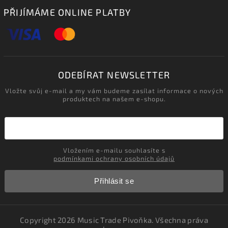
PŘIJÍMÁME ONLINE PLATBY
ODEBÍRAT NEWSLETTER
Vložte svůj e-mail a my vám budeme zasílat informace o nových
produktech na našem e-shopu.
Vložením e-mailu souhlasíte s
podmínkami ochrany osobních údajů
Přihlásit se
Copyright 2026
Music Trade Pivoňka
. Všechna práva