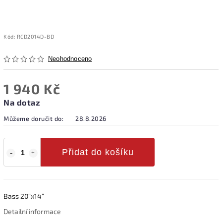
Kód:
RCD2014D-BD
Neohodnoceno
1 940 Kč
Na dotaz
Můžeme doručit do:
28.8.2026
Přidat do košíku
Bass 20“x14“
Detailní informace