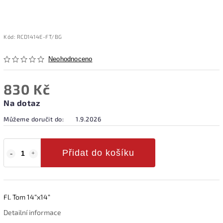
Kód:
RCD1414E-FT/BG
Neohodnoceno
830 Kč
Na dotaz
Můžeme doručit do:
1.9.2026
Přidat do košíku
Fl. Tom 14“x14“
Detailní informace