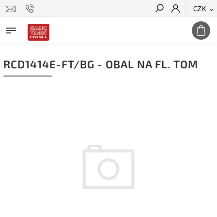
CZK
Hledat
RCD1414E-FT/BG - OBAL NA FL. TOM