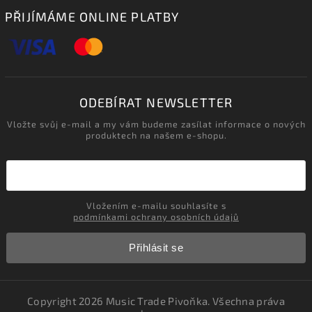
PŘIJÍMÁME ONLINE PLATBY
ODEBÍRAT NEWSLETTER
Vložte svůj e-mail a my vám budeme zasílat informace o nových
produktech na našem e-shopu.
Vložením e-mailu souhlasíte s
podmínkami ochrany osobních údajů
Přihlásit se
Copyright 2026
Music Trade Pivoňka
. Všechna práva