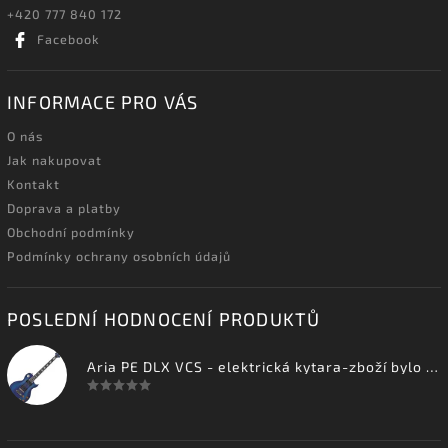
+420 777 840 172
Facebook
INFORMACE PRO VÁS
O nás
Jak nakupovat
Kontakt
Doprava a platby
Obchodní podmínky
Podmínky ochrany osobních údajů
POSLEDNÍ HODNOCENÍ PRODUKTŮ
Aria PE DLX VCS - elektrická kytara-zboží bylo vystaveno na prodejně