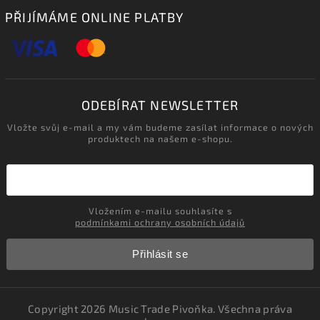
PŘIJÍMÁME ONLINE PLATBY
ODEBÍRAT NEWSLETTER
Vložte svůj e-mail a my vám budeme zasílat informace o nových
produktech na našem e-shopu.
Vložením e-mailu souhlasíte s
podmínkami ochrany osobních údajů
Přihlásit se
Copyright 2026
Music Trade Pivoňka
. Všechna práva