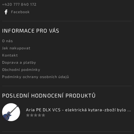
+420 777 840 172
Facebook
INFORMACE PRO VÁS
O nás
Jak nakupovat
Kontakt
Doprava a platby
Obchodní podmínky
Podmínky ochrany osobních údajů
POSLEDNÍ HODNOCENÍ PRODUKTŮ
Aria PE DLX VCS - elektrická kytara-zboží bylo vystaveno na prodejně