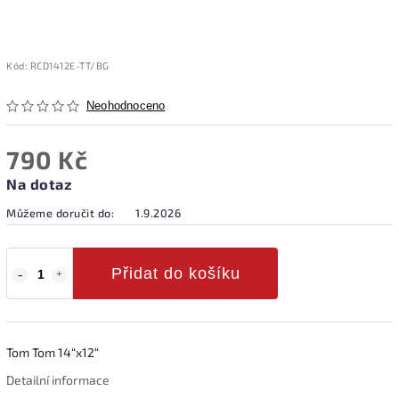
Kód:
RCD1412E-TT/BG
Neohodnoceno
790 Kč
Na dotaz
Můžeme doručit do:
1.9.2026
Přidat do košíku
Tom Tom 14“x12“
Detailní informace