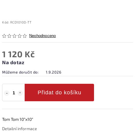
Kód:
RCD1010D-TT
Neohodnoceno
1 120 Kč
Na dotaz
Můžeme doručit do:
1.9.2026
Přidat do košíku
Tom Tom 10“x10“
Detailní informace