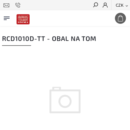
CZK
Hledat
RCD1010D-TT - OBAL NA TOM