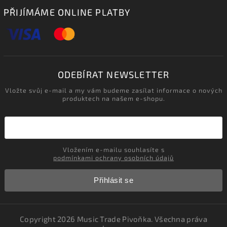
PŘIJÍMÁME ONLINE PLATBY
ODEBÍRAT NEWSLETTER
Vložte svůj e-mail a my vám budeme zasílat informace o nových
produktech na našem e-shopu.
Vložením e-mailu souhlasíte s
podmínkami ochrany osobních údajů
Přihlásit se
Copyright 2026
Music Trade Pivoňka
. Všechna práva