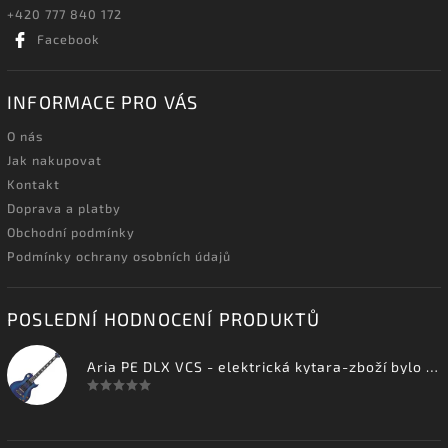
+420 777 840 172
Facebook
INFORMACE PRO VÁS
O nás
Jak nakupovat
Kontakt
Doprava a platby
Obchodní podmínky
Podmínky ochrany osobních údajů
POSLEDNÍ HODNOCENÍ PRODUKTŮ
Aria PE DLX VCS - elektrická kytara-zboží bylo vystaveno na prodejně