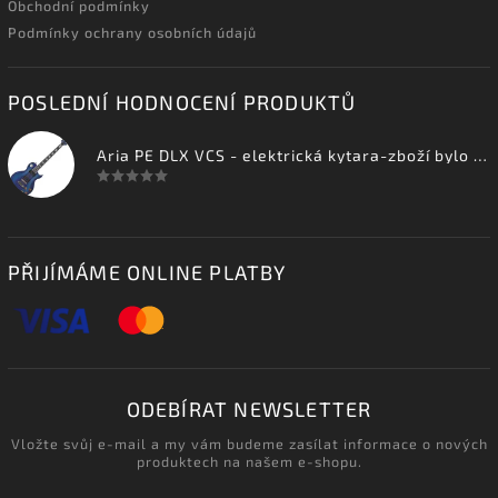
Obchodní podmínky
Podmínky ochrany osobních údajů
POSLEDNÍ HODNOCENÍ PRODUKTŮ
Aria PE DLX VCS - elektrická kytara-zboží bylo vystaveno na prodejně
PŘIJÍMÁME ONLINE PLATBY
ODEBÍRAT NEWSLETTER
Vložte svůj e-mail a my vám budeme zasílat informace o nových
produktech na našem e-shopu.