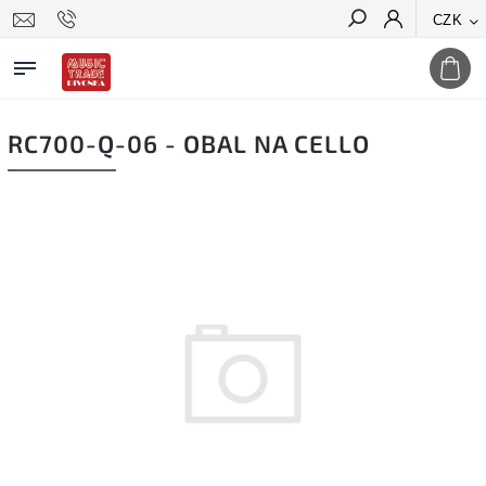
CZK
Hledat
RC700-Q-06 - OBAL NA CELLO