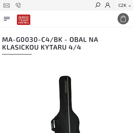
CZK
Hledat
MA-G0030-C4/BK - OBAL NA
KLASICKOU KYTARU 4/4