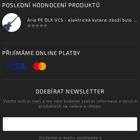
POSLEDNÍ HODNOCENÍ PRODUKTŮ
Aria PE DLX VCS - elektrická kytara-zboží bylo vystaveno na prodejně
PŘIJÍMÁME ONLINE PLATBY
ODEBÍRAT NEWSLETTER
Vložte svůj e-mail a my vám budeme zasílat informace o nových
produktech na našem e-shopu.
Vložením e-mailu souhlasíte s