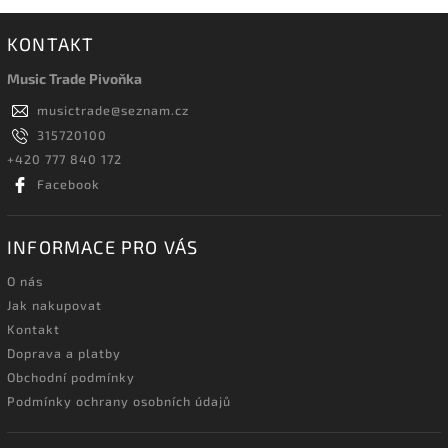
KONTAKT
Music Trade Pivoňka
musictrade
@
seznam.cz
315720100
+420 777 840 172
Facebook
INFORMACE PRO VÁS
O nás
Jak nakupovat
Kontakt
Doprava a platby
Obchodní podmínky
Podmínky ochrany osobních údajů