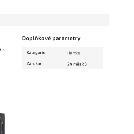
Doplňkové parametry
2 x
Kategorie
:
Hartke
Záruka
:
24 měsíců