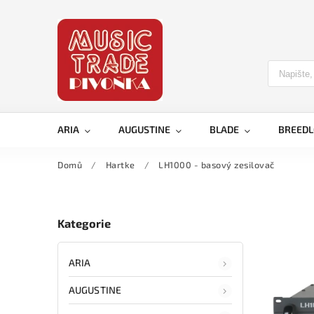
ARIA
AUGUSTINE
BLADE
BREED
Domů
/
Hartke
/
LH1000 - basový zesilovač
Kategorie
ARIA
AUGUSTINE