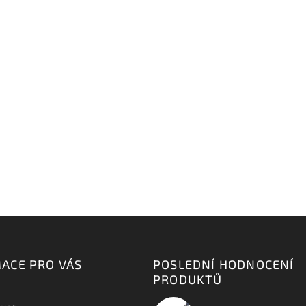
ACE PRO VÁS
POSLEDNÍ HODNOCENÍ
PRODUKTŮ