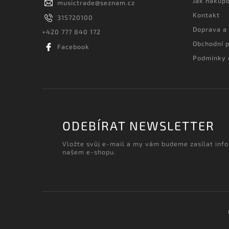
Jak nakup
musictrade
@
seznam.cz
Kontakt
315720100
Doprava a
+420 777 840 172
Obchodní 
Facebook
Podmínky 
ODEBÍRAT NEWSLETTER
Vložte svůj e-mail a my vám budeme zasílat inf
našem e-shopu.