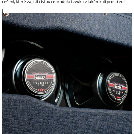
řešení, které zajistí čistou reprodukci zvuku v jakémkoli prostředí.
j