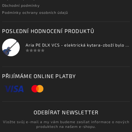
Obchodní podmínky
Podmínky ochrany osobních údajů
POSLEDNÍ HODNOCENÍ PRODUKTŮ
Aria PE DLX VCS - elektrická kytara-zboží bylo vystaveno na prodejně
PŘIJÍMÁME ONLINE PLATBY
ODEBÍRAT NEWSLETTER
Vložte svůj e-mail a my vám budeme zasílat informace o nových
produktech na našem e-shopu.