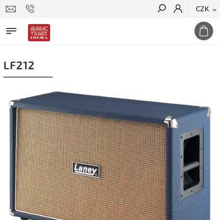
CZK
Hledat
LF212