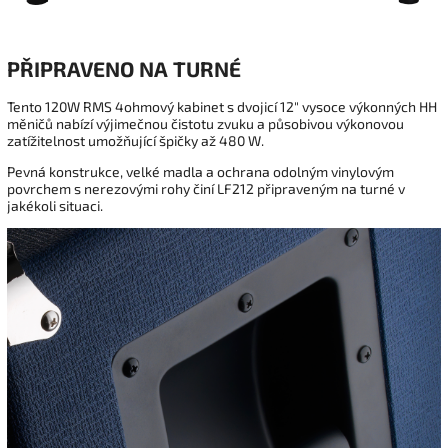
PŘIPRAVENO NA TURNÉ
Tento 120W RMS 4ohmový kabinet s dvojicí 12" vysoce výkonných HH
měničů nabízí výjimečnou čistotu zvuku a působivou výkonovou
zatížitelnost umožňující špičky až 480 W.
Pevná konstrukce, velké madla a ochrana odolným vinylovým
povrchem s nerezovými rohy činí LF212 připraveným na turné v
jakékoli situaci.