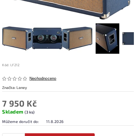
Kód:
LF212
Neohodnoceno
Značka:
Laney
7 950 Kč
Skladem
(3 ks)
Můžeme doručit do:
11.8.2026