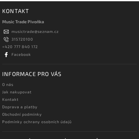
KONTAKT
Music Trade Pivoňka
musictrade
@
seznam.cz
315720100
+420 777 840 172
Facebook
INFORMACE PRO VÁS
O nás
Jak nakupovat
Kontakt
Doprava a platby
Obchodní podmínky
Podmínky ochrany osobních údajů