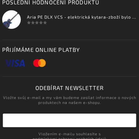
POSLEDNÍ HODNOCENÍ PRODUKTŮ
Aria PE DLX VCS - elektrická kytara-zboží bylo vystaveno na prodejně
PŘIJÍMÁME ONLINE PLATBY
ODEBÍRAT NEWSLETTER
Vložte svůj e-mail a my vám budeme zasílat informace o nových
produktech na našem e-shopu.
Vložením e-mailu souhlasíte s
podmínkami ochrany osobních údajů