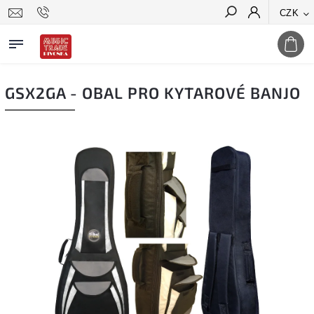
CZK
Hledat
GSX2GA - OBAL PRO KYTAROVÉ BANJO