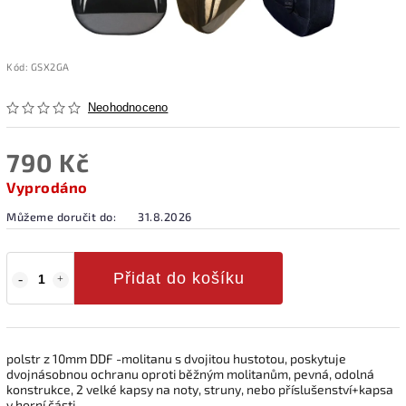
Kód:
GSX2GA
Neohodnoceno
790 Kč
Vyprodáno
Můžeme doručit do:
31.8.2026
Přidat do košíku
polstr z 10mm DDF -molitanu s dvojitou hustotou, poskytuje
dvojnásobnou ochranu oproti běžným molitanům, pevná, odolná
konstrukce, 2 velké kapsy na noty, struny, nebo příslušenství+kapsa
v horní části