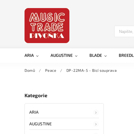
ARIA
AUGUSTINE
BLADE
BREED
Domů
/
Peace
/
DP-22MA-5 - Bicí souprava
Kategorie
ARIA
AUGUSTINE