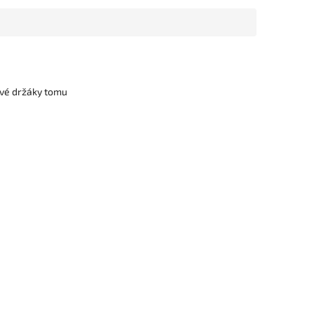
vé držáky tomu