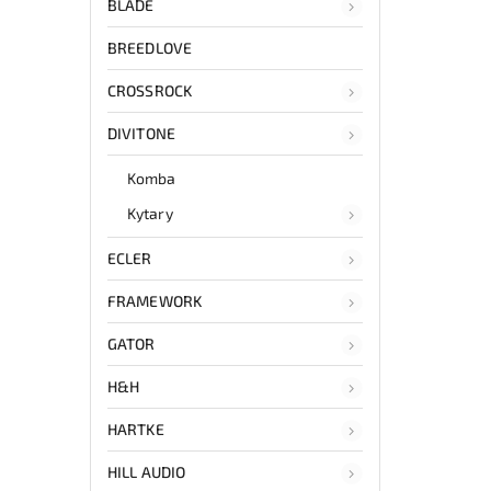
BLADE
BREEDLOVE
CROSSROCK
DIVITONE
Komba
Kytary
ECLER
FRAMEWORK
GATOR
H&H
HARTKE
HILL AUDIO