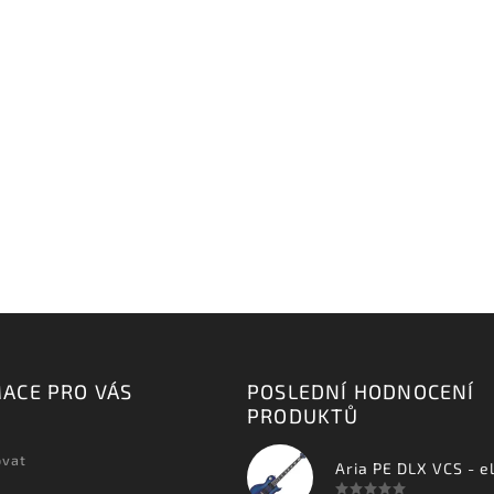
ACE PRO VÁS
POSLEDNÍ HODNOCENÍ
PRODUKTŮ
ovat