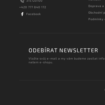
315720100
Doprava a
+420 777 840 172
Obchodní 
Facebook
Podmínky 
ODEBÍRAT NEWSLETTER
Vložte svůj e-mail a my vám budeme zasílat inf
našem e-shopu.