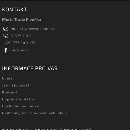
KONTAKT
Music Trade Pivoňka
musictrade
@
seznam.cz
315720100
+420 777 840 172
Facebook
INFORMACE PRO VÁS
O nás
Jak nakupovat
Kontakt
Doprava a platby
Obchodní podmínky
Podmínky ochrany osobních údajů