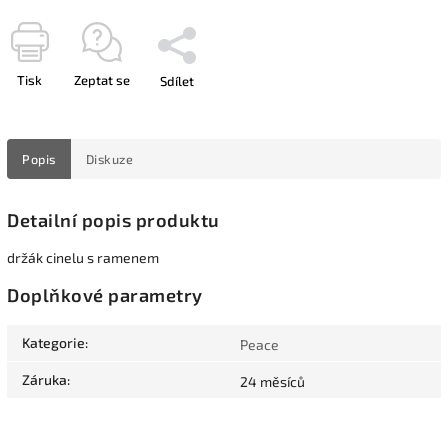
Tisk
Zeptat se
Sdílet
Popis
Diskuze
Detailní popis produktu
držák cinelu s ramenem
Doplňkové parametry
Kategorie
:
Peace
Záruka
:
24 měsíců