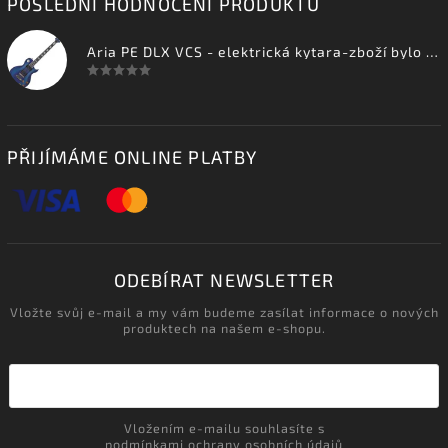
POSLEDNÍ HODNOCENÍ PRODUKTŮ
Aria PE DLX VCS - elektrická kytara-zboží bylo vystaveno na prodejně
PŘIJÍMÁME ONLINE PLATBY
ODEBÍRAT NEWSLETTER
Vložte svůj e-mail a my vám budeme zasílat informace o nových
produktech na našem e-shopu.
Vložením e-mailu souhlasíte s
podmínkami ochrany osobních údajů