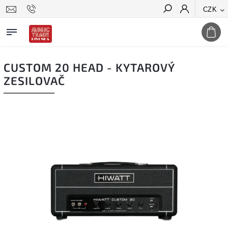
CZK
Hledat
CUSTOM 20 HEAD - KYTAROVÝ
ZESILOVAČ