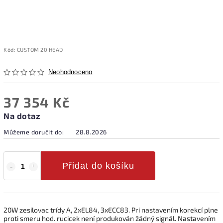
Kód:
CUSTOM 20 HEAD
Neohodnoceno
37 354 Kč
Na dotaz
Můžeme doručit do:
28.8.2026
Přidat do košíku
20W zesilovac trídy A, 2xEL84, 3xECC83. Pri nastavením korekcí plne
proti smeru hod. rucicek není produkován žádný signál. Nastavením