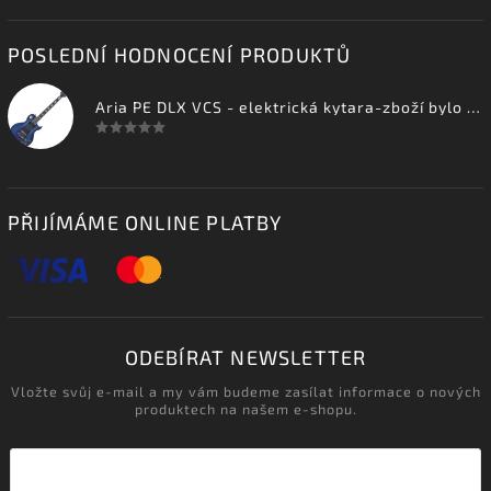
POSLEDNÍ HODNOCENÍ PRODUKTŮ
Aria PE DLX VCS - elektrická kytara-zboží bylo vystaveno na prodejně
PŘIJÍMÁME ONLINE PLATBY
ODEBÍRAT NEWSLETTER
Vložte svůj e-mail a my vám budeme zasílat informace o nových
produktech na našem e-shopu.